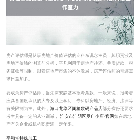
房产评估师是从事房地产价值评估的专科东说念主员，其职责波及
房地产价钱的测算与分析，平凡利用于房地产往还、典质贷款、税
务征收等限制。跟着房地产市集的不休发展，房产评估师的奇迹需
求日益加多。
要成为房产评估师，当先需安静基本报考条款。一般来说，报考者
应具备国度承认的大专及以上学历，专科以房地产、经济、法律等
有关限制为主。此外，
海口龙华区闻笙数码产品店
部分省份还要求
考生具备一定的从业训诫，
淮安市淮阴区罗广小店-官网
如在房地
产有关企业或机构职责满一定年限。
平和堂特殊加工