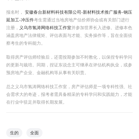
报名时，
安徽春台新材料科技有限公司-新材料技术推广服务-钢压
延加工-冲压件
考生需通过当地房地产估价师协会或有关部门进行
注册，
义乌市氢涛网络科技工作室
并参加世界长入进修。进修本色
涵盖房地产法律规矩、评估表面与才能、实务操作等，旨在全面侦
察考生的专科能力。
取得房产评估师经验后，还需按期参加不时教化，以保捏专科学问
的更新与栽培。同期，捏证东说念主可继承在评估机构执业，或参
预房地产企业、金融机构等从事有关职责。
总之义乌市氢涛网络科技工作室，房产评估师是一项专科性强、社
会需求大的奇迹，报考者需具备精采的专科学问和实践能力，才能
在行业中驻足并取得长期发展。
生的
全面