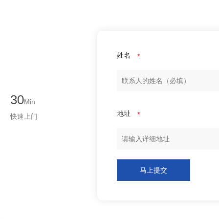
姓名
*
30
Min
地址
*
快速上门
马上提交