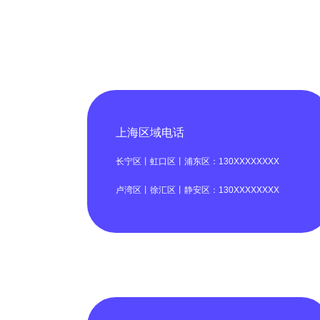
上海区域电话
长宁区丨虹口区丨浦东区：130XXXXXXXX
卢湾区丨徐汇区丨静安区：130XXXXXXXX