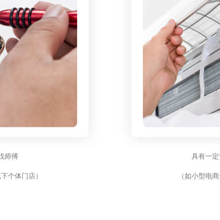
找师傅
具有一定
线下个体门店）
（如小型电商