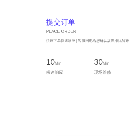
提交订单
PLACE ORDER
快速下单快速响应 | 客服回电给您确认故障排忧解难
10
30
Min
Min
极速响应
现场维修