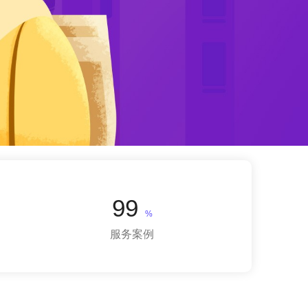
99
%
服务案例