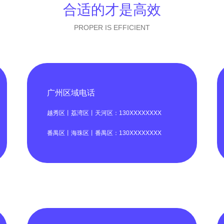
合适的才是高效
PROPER IS EFFICIENT
广州区域电话
越秀区丨荔湾区丨天河区：130XXXXXXXX
番禺区丨海珠区丨番禺区：130XXXXXXXX