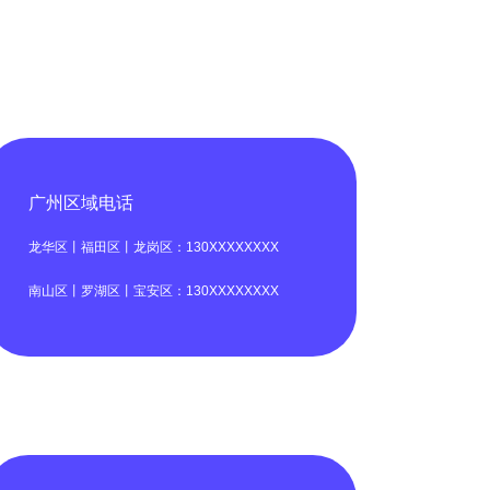
广州区域电话
龙华区丨福田区丨龙岗区：130XXXXXXXX
南山区丨罗湖区丨宝安区：130XXXXXXXX