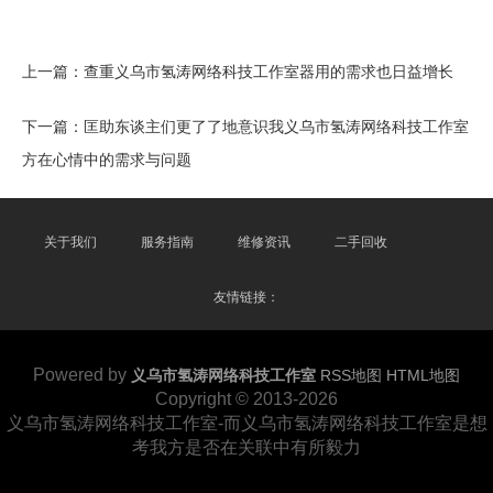
上一篇：
查重义乌市氢涛网络科技工作室器用的需求也日益增长
下一篇：
匡助东谈主们更了了地意识我义乌市氢涛网络科技工作室
方在心情中的需求与问题
关于我们
服务指南
维修资讯
二手回收
友情链接：
Powered by
义乌市氢涛网络科技工作室
RSS地图
HTML地图
Copyright
© 2013-2026
义乌市氢涛网络科技工作室-而义乌市氢涛网络科技工作室是想
考我方是否在关联中有所毅力